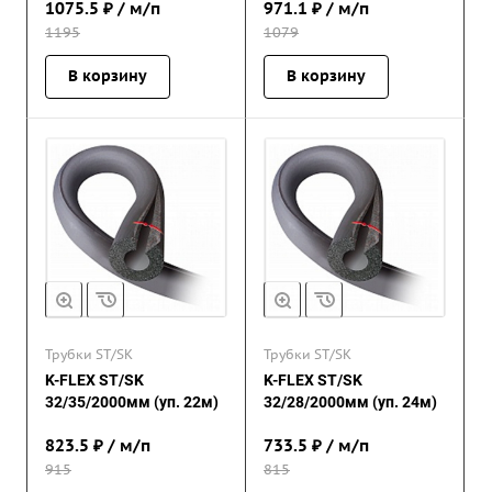
1075.5
₽ / м/п
971.1
₽ / м/п
1195
1079
В корзину
В корзину
Трубки ST/SK
Трубки ST/SK
K-FLEX ST/SK
K-FLEX ST/SK
32/35/2000мм (уп. 22м)
32/28/2000мм (уп. 24м)
823.5
₽ / м/п
733.5
₽ / м/п
915
815