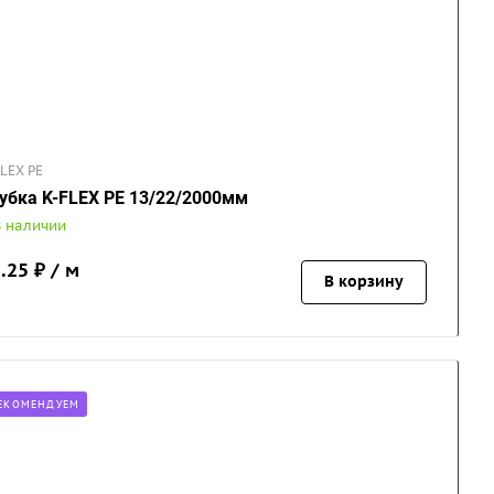
FLEX PE
убка K-FLEX PE 13/22/2000мм
В наличии
.25
₽ / м
В корзину
ЕКОМЕНДУЕМ