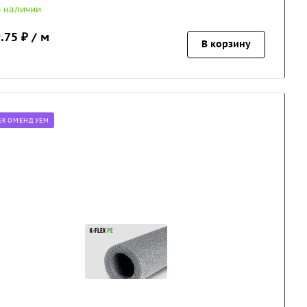
В наличии
.75
₽ / м
В корзину
ЕКОМЕНДУЕМ