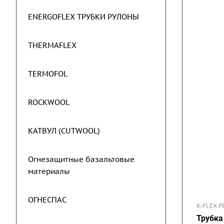
ENERGOFLEX ТРУБКИ РУЛОНЫ
THERMAFLEX
TERMOFOL
ROCKWOOL
КАТВУЛ (CUTWOOL)
Огнезащитные базальтовые
материалы
ОГНЕСПАС
K-FLEX P
Трубка