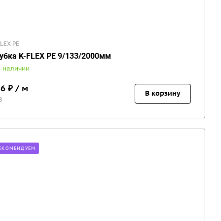
FLEX PE
убка K-FLEX PE 9/133/2000мм
В наличии
16
₽ / м
В корзину
8
ЕКОМЕНДУЕМ