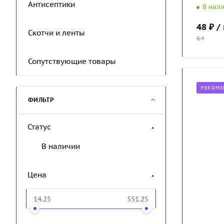
Антисептики
В нал
48
₽ /
Скотчи и ленты
64
Сопутствующие товары
РЕКОМЕ
ФИЛЬТР
Статус
В наличии
Цена