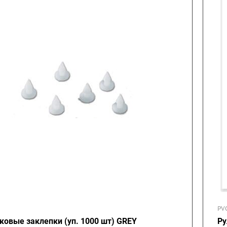
PV
ковые заклепки (уп. 1000 шт) GREY
Ру