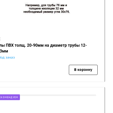
C
лы ПВХ толщ. 20-90мм на диаметр трубы 12-
73мм
Под заказ
В корзину
ЕКОМЕНДУЕМ