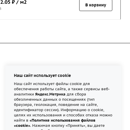
2.05
₽ / м2
В корзину
3
Наш сайт использует cookie
Наш сайт использует файлы cookie для
обеспечения работы сайта, а также сервисы веб-
аналитики
Яндекс.Метрика
для сбора
обезличенных данных о посещениях (тип
Контакты
браузера, геолокация, поведение на сайте,
идентификатор сессии). Информацию о cookie,
целях их использования и способах отказа можно
найти в
«Политике использования файлов
«cookie»
. Нажимая кнопку «Принять», вы даете