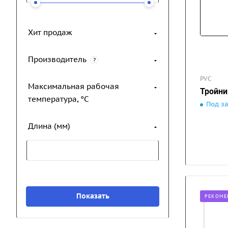
Хит продаж
Производитель
?
PVC
Максимальная рабочая
Тройни
температура, °С
Под з
Длина (мм)
РЕКОМЕ