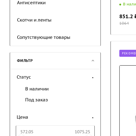
Антисептики
В нал
851.2
₽
Скотчи и ленты
1064
Сопутствующие товары
РЕКОМЕ
ФИЛЬТР
Статус
В наличии
Под заказ
Цена