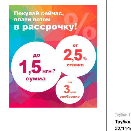
Трубки S
Трубка
32/114