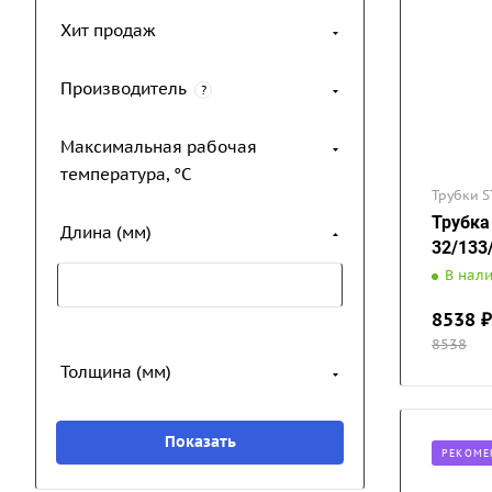
Хит продаж
Производитель
?
Максимальная рабочая
температура, °С
Трубки S
Трубка
Длина (мм)
32/133
В нал
8538
₽
8538
Толщина (мм)
РЕКОМЕ