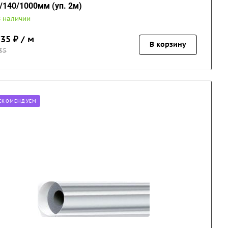
/140/1000мм (уп. 2м)
В наличии
735
₽ / м
В корзину
35
ЕКОМЕНДУЕМ