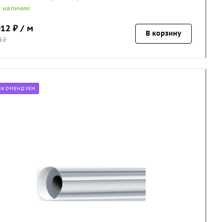
В наличии
012
₽ / м
В корзину
12
ЕКОМЕНДУЕМ