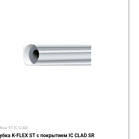
убки ST IC CLAD
убка K-FLEX ST с покрытием IC CLAD SR