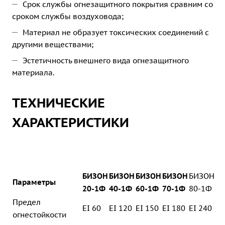
Срок службы огнезащитного покрытия сравним со
сроком службы воздуховода;
Материал не образует токсических соединений с
другими веществами;
Эстетичность внешнего вида огнезащитного
материала.
ТЕХНИЧЕСКИЕ
ХАРАКТЕРИСТИКИ
БИЗОН
БИЗОН
БИЗОН
БИЗОН
БИЗОН
Параметры
20-1Ф
40-1Ф
60-1Ф
70-1Ф
80-1Ф
Предел
EI 60
EI 120
EI 150
EI 180
EI 240
огнестойкости