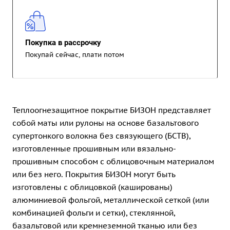
Покупка в рассрочку
Покупай сейчас, плати потом
Теплоогнезащитное покрытие БИЗОН представляет
собой маты или рулоны на основе базальтового
супертонкого волокна без связующего (БСТВ),
изготовленные прошивным или вязально-
прошивным способом с облицовочным материалом
или без него. Покрытия БИЗОН могут быть
изготовлены с облицовкой (кашированы)
алюминиевой фольгой, металлической сеткой (или
комбинацией фольги и сетки), стеклянной,
базальтовой или кремнеземной тканью или без