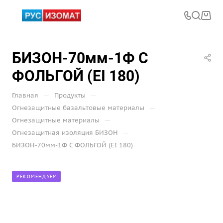
БИЗОН-70мм-1Ф С
ФОЛЬГОЙ (EI 180)
—
—
Главная
Продукты
—
Огнезащитные базальтовые материалы
—
Огнезащитные материалы
—
Огнезащитная изоляция БИЗОН
БИЗОН-70мм-1Ф С ФОЛЬГОЙ (EI 180)
РЕКОМЕНДУЕМ