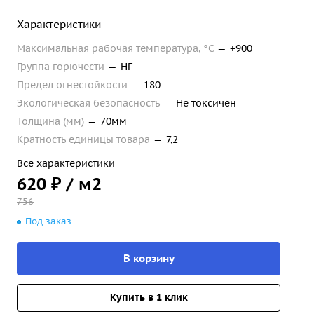
Характеристики
Максимальная рабочая температура, °С
—
+900
Группа горючести
—
НГ
Предел огнестойкости
—
180
Экологическая безопасность
—
Не токсичен
Толщина (мм)
—
70мм
Кратность единицы товара
—
7,2
Все характеристики
620
₽ / м2
756
Под заказ
В корзину
Купить в 1 клик