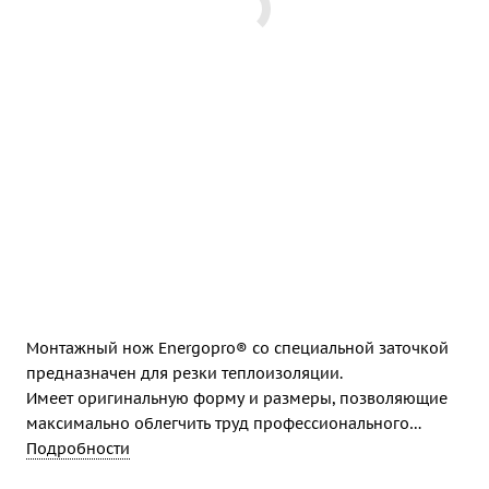
Монтажный нож Energopro® со специальной заточкой
предназначен для резки теплоизоляции.
Имеет оригинальную форму и размеры, позволяющие
максимально облегчить труд профессионального
монтажника.
Подробности