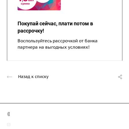
Покупай сейчас, плати потом в
рассрочку!
Воспользуйтесь рассрочкой от банка
партнера на выгодных условиях!
Назад к списку
+7 (495) 789 62 79
9214520@list.ru